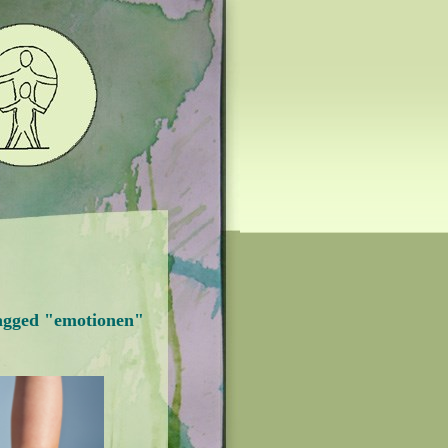
agged "emotionen"