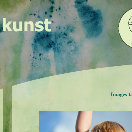
Images t