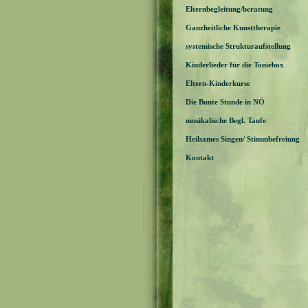
Elternbegleitung/beratung
Ganzheitliche Kunsttherapie
systemische Strukturaufstellung
Kinderlieder für die Toniebox
Eltern-Kinderkurse
Die Bunte Stunde in NÖ
musikalische Begl. Taufe
Heilsames Singen/ Stimmbefreiung
Kontakt