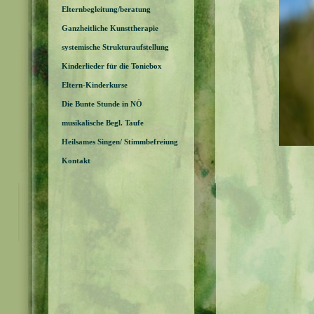
Elternbegleitung/beratung
Ganzheitliche Kunsttherapie
systemische Strukturaufstellung
Kinderlieder für die Toniebox
Eltern-Kinderkurse
Die Bunte Stunde in NÖ
musikalische Begl. Taufe
Heilsames Singen/ Stimmbefreiung
Kontakt