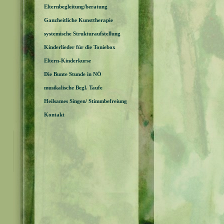
Elternbegleitung/beratung
Ganzheitliche Kunsttherapie
systemische Strukturaufstellung
Kinderlieder für die Toniebox
Eltern-Kinderkurse
Die Bunte Stunde in NÖ
musikalische Begl. Taufe
Heilsames Singen/ Stimmbefreiung
Kontakt