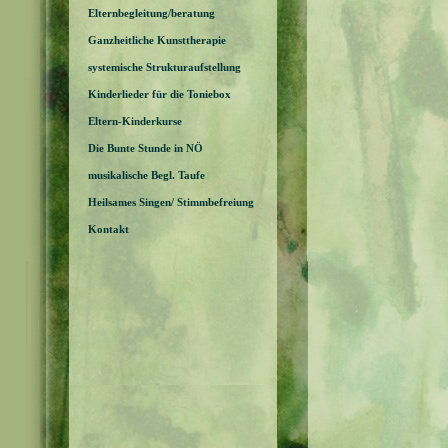
Elternbegleitung/beratung
Ganzheitliche Kunsttherapie
systemische Strukturaufstellung
Kinderlieder für die Toniebox
Eltern-Kinderkurse
Die Bunte Stunde in NÖ
musikalische Begl. Taufe
Heilsames Singen/ Stimmbefreiung
Kontakt