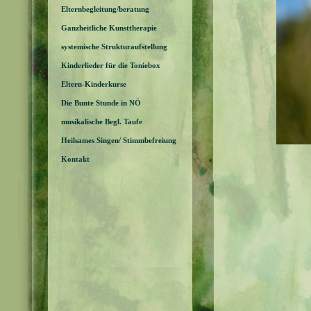
Elternbegleitung/beratung
Ganzheitliche Kunsttherapie
systemische Strukturaufstellung
Kinderlieder für die Toniebox
Eltern-Kinderkurse
Die Bunte Stunde in NÖ
musikalische Begl. Taufe
Heilsames Singen/ Stimmbefreiung
Kontakt